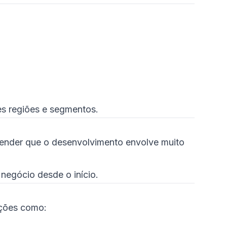
es regiões e segmentos.
ntender que o desenvolvimento envolve muito
 negócio desde o início.
uções como: