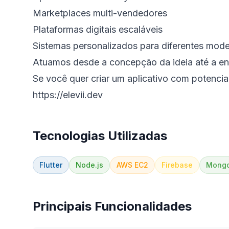
Marketplaces multi-vendedores
Plataformas digitais escaláveis
Sistemas personalizados para diferentes mod
Atuamos desde a concepção da ideia até a ent
Se você quer criar um aplicativo com potenci
https://elevii.dev
Tecnologias Utilizadas
Flutter
Node.js
AWS EC2
Firebase
Mong
Principais Funcionalidades