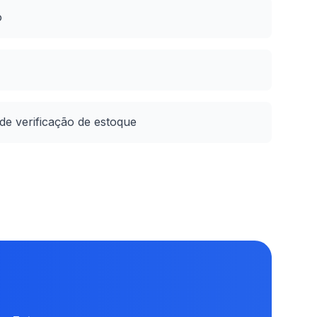
o
de verificação de estoque