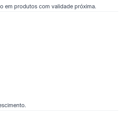
ado em produtos com validade próxima.
escimento.