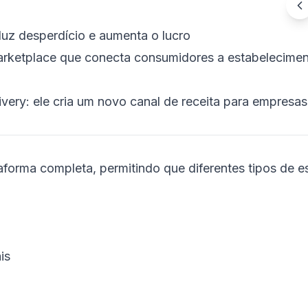
duz desperdício e aumenta o lucro
marketplace que conecta consumidores a estabelecime
livery: ele cria um novo canal de receita para empre
forma completa, permitindo que diferentes tipos de 
is