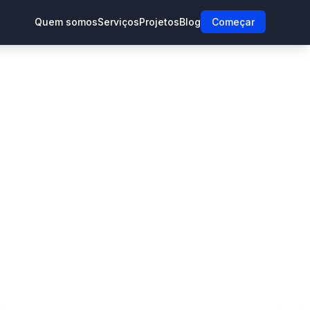
Quem somos
Serviços
Projetos
Blog
Começar