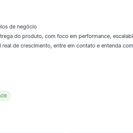
elos de negócio
rega do produto, com foco em performance, escalabil
al real de crescimento, entre em contato e entenda c
oDB