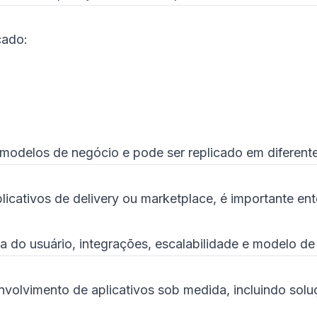
cado:
modelos de negócio e pode ser replicado em diferent
licativos de delivery ou marketplace, é importante e
a do usuário, integrações, escalabilidade e modelo de
nvolvimento de aplicativos sob medida, incluindo sol