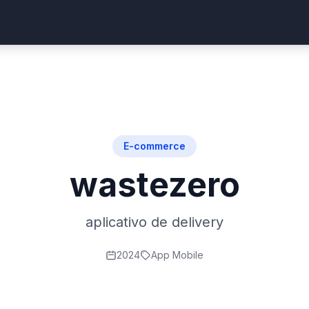
E-commerce
wastezero
aplicativo de delivery
2024
App Mobile