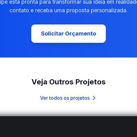
pe está pronta para transformar sua ideia em realidad
contato e receba uma proposta personalizada.
Solicitar Orçamento
Veja Outros Projetos
Ver todos os projetos