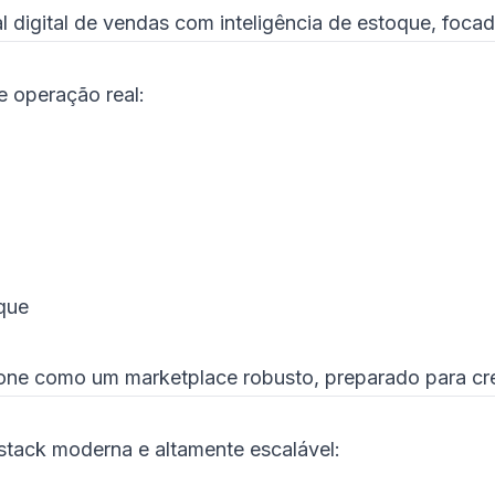
al digital de vendas com inteligência de estoque, foc
e operação real:
que
one como um marketplace robusto, preparado para cr
stack moderna e altamente escalável: