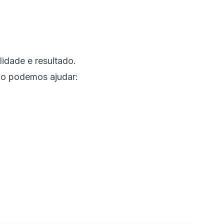
idade e resultado.
omo podemos ajudar: