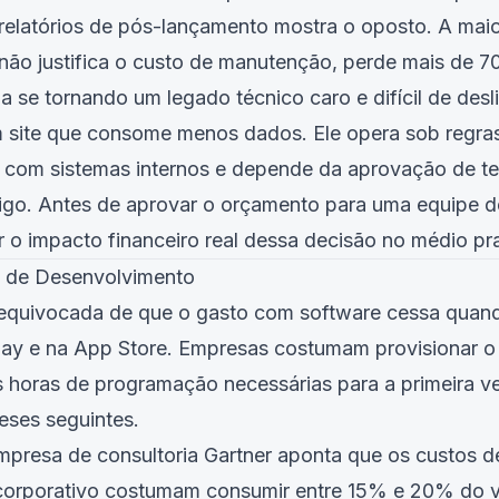
 relatórios de pós-lançamento mostra o oposto. A maio
não justifica o custo de manutenção, perde mais de 7
 se tornando um legado técnico caro e difícil de desli
 site que consome menos dados. Ele opera sob regras 
com sistemas internos e depende da aprovação de ter
digo. Antes de aprovar o orçamento para uma equipe d
r o impacto financeiro real dessa decisão no médio pr
o de Desenvolvimento
equivocada de que o gasto com software cessa quando
lay e na App Store. Empresas costumam provisionar 
s horas de programação necessárias para a primeira v
eses seguintes.
presa de consultoria Gartner aponta que os custos 
corporativo costumam consumir entre 15% e 20% do va