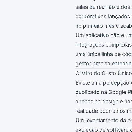
salas de reunião e dos
corporativos lançados 
no primeiro mês e acaba
Um aplicativo não é um
integrações complexas 
uma única linha de có
gestor precisa entende
O Mito do Custo Únic
Existe uma percepção 
publicado na Google P
apenas no design e na
realidade ocorre nos m
Um levantamento da em
evolução de software 