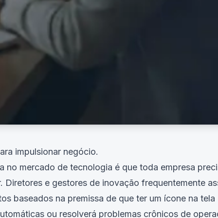
para impulsionar negócio.
a no mercado de tecnologia é que toda empresa preci
er. Diretores e gestores de inovação frequentemente
gitos baseados na premissa de que ter um ícone na tel
automáticas ou resolverá problemas crônicos de opera