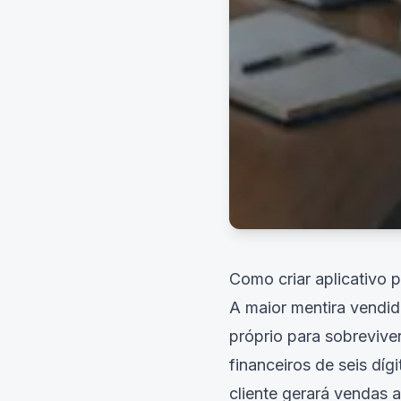
Como criar aplicativo 
A maior mentira vendid
próprio para sobreviv
financeiros de seis dí
cliente gerará vendas 