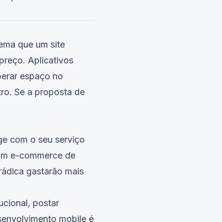
lema que um site
reço. Aplicativos
iberar espaço no
ro. Se a proposta de
ge com o seu serviço
. Um e-commerce de
rádica gastarão mais
.
ucional, postar
desenvolvimento mobile é