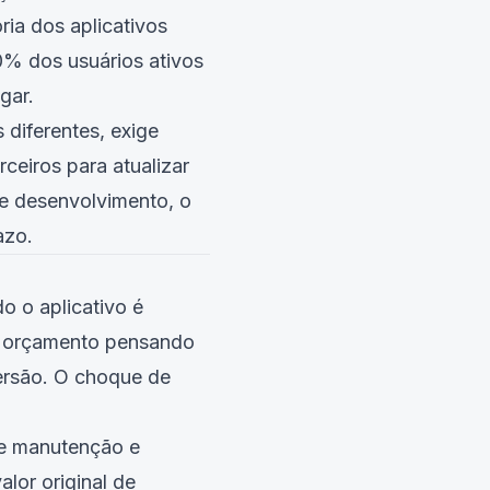
ria dos aplicativos
0% dos usuários ativos
gar.
diferentes, exige
ceiros para atualizar
e desenvolvimento, o
azo.
 o aplicativo é
o orçamento pensando
ersão. O choque de
de manutenção e
lor original de