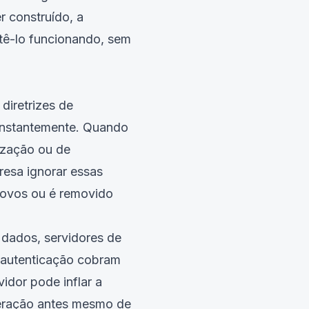
 construído, a
tê-lo funcionando, sem
diretrizes de
constantemente. Quando
ização ou de
resa ignorar essas
novos ou é removido
e dados, servidores de
 autenticação cobram
idor pode inflar a
eração antes mesmo de