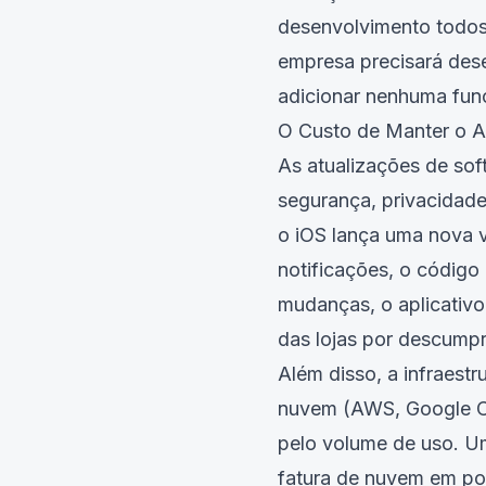
desenvolvimento todos 
empresa precisará des
adicionar nenhuma fun
O Custo de Manter o A
As atualizações de sof
segurança, privacidad
o iOS lança uma nova v
notificações, o código 
mudanças, o aplicativ
das lojas por descumpr
Além disso, a infraestr
nuvem (AWS, Google Cl
pelo volume de uso. Um
fatura de nuvem em p