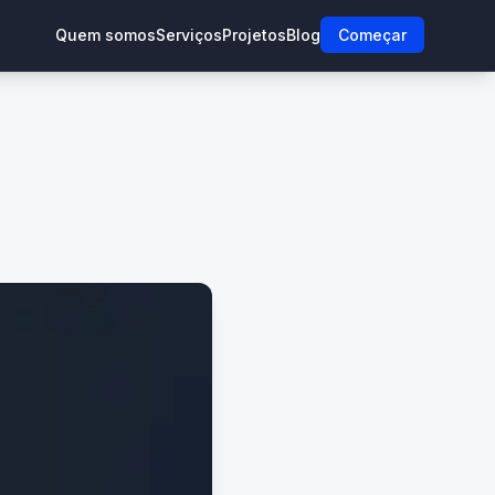
Quem somos
Serviços
Projetos
Blog
Começar