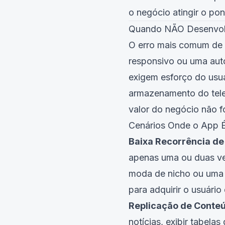
o negócio atingir o pont
Quando NÃO Desenvolv
O erro mais comum de e
responsivo ou uma aut
exigem esforço do usuár
armazenamento do telef
valor do negócio não fo
Cenários Onde o App É
Baixa Recorrência de
apenas uma ou duas ve
moda de nicho ou uma 
para adquirir o usuário
Replicação de Conteú
notícias, exibir tabela