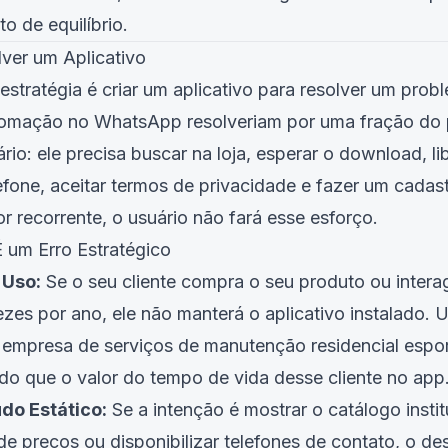
o de equilíbrio.
er um Aplicativo
stratégia é criar um aplicativo para resolver um prob
omação no WhatsApp resolveriam por uma fração do p
io: ele precisa buscar na loja, esperar o download, l
one, aceitar termos de privacidade e fazer um cadast
r recorrente, o usuário não fará esse esforço.
 um Erro Estratégico
 Uso:
Se o seu cliente compra o seu produto ou intera
zes por ano, ele não manterá o aplicativo instalado
empresa de serviços de manutenção residencial espo
 do que o valor do tempo de vida desse cliente no app
do Estático:
Se a intenção é mostrar o catálogo instit
s de preços ou disponibilizar telefones de contato, o 