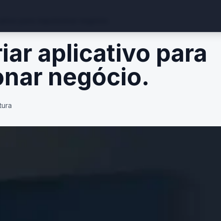
cativo para impulsionar negócio.
ar aplicativo para
onar negócio.
tura