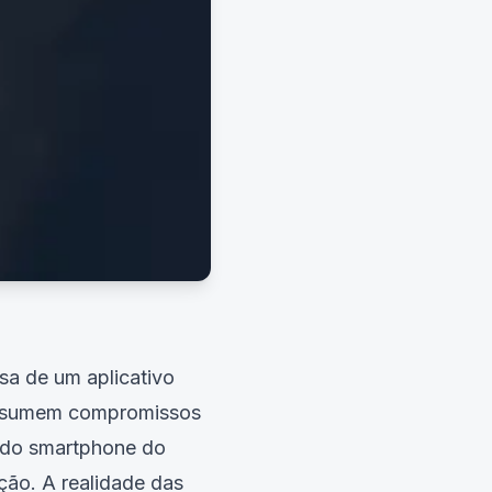
sa de um aplicativo
 assumem compromissos
a do smartphone do
ção. A realidade das