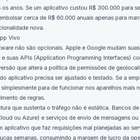
os anos. Se um aplicativo custou R$ 300.000 para ser
embolsar cerca de R$ 60.000 anuais apenas para man
cionalidade nova.
pp Vivo
tware não são opcionais. Apple e Google mudam suas 
e e suas APIs (Application Programming Interfaces) 
ersão que altera a política de permissões de geolocal
do aplicativo precisa ser ajustado e testado. Se a emp
o simplesmente para de funcionar nos aparelhos mais 
imento de regras.
utura que sustenta o tráfego não é estática. Bancos d
oud ou Azure) e serviços de envio de mensagens ou
 aplicativo que faz requisições mal planejadas ao serv
oucas semanas, consumindo a margem de lucro da op